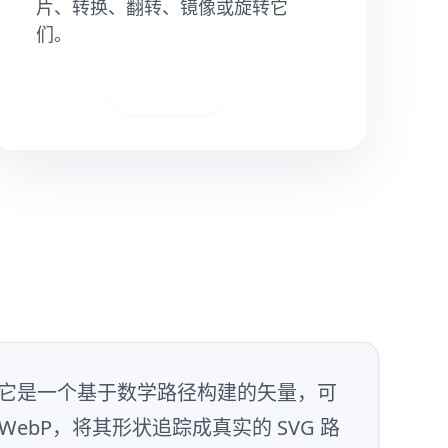
片、转换、翻转、镜像或旋转它
们。
下载
反。它是一个基于数学路径构建的矢量，可
bP，将其形状追踪成真实的 SVG 路