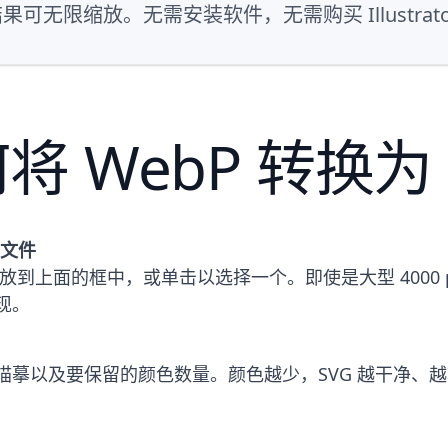
可无限缩放。无需安装软件，无需购买 Illustrat
将 WebP 转换为 
 文件
像拖放到上面的框中，或单击以选择一个。即使是大型 4000 
现。
描摹以及要保留的颜色数量。颜色越少，SVG 越干净、