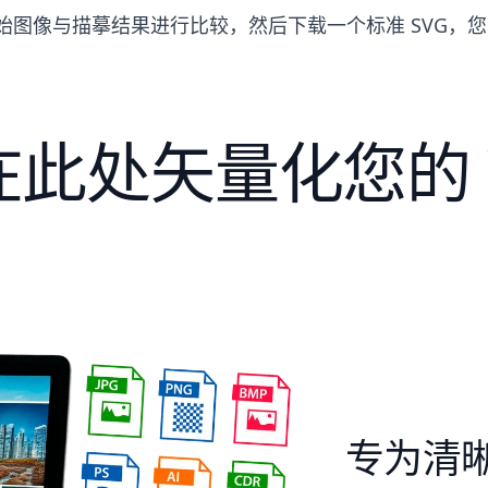
始图像与描摹结果进行比较，然后下载一个标准 SVG，
此处矢量化您的 
专为清