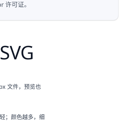
or 许可证。
SVG
px 文件，预览也
越轻；颜色越多，细