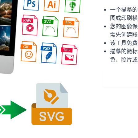
一个描摹的 S
图或印刷横
您的图像保
需先创建账
该工具免费
描摹的徽标
色、照片或
免費下