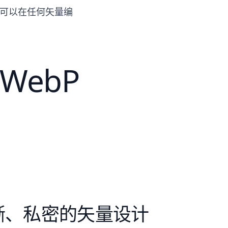
您可以在任何矢量编
WebP
晰、私密的矢量设计