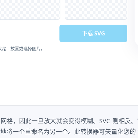
下载 SVG
就绪 - 放置或选择图片。
素网格，因此一旦放大就会变得模糊。SVG 则相
将一个重命名为另一个。此转换器可矢量化您的 We