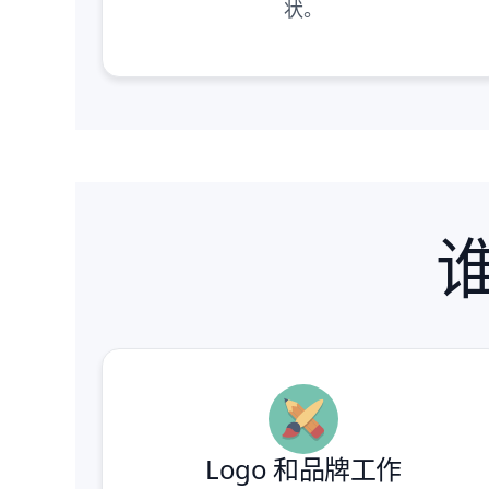
状。
谁
Logo 和品牌工作