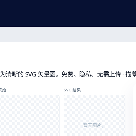
片转换为清晰的 SVG 矢量图。免费、隐私、无需上传 -
原始
SVG 结果
暂无图片。