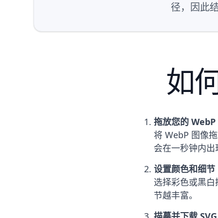
径，因此结果
如何
拖放您的 WebP
将 WebP 图
会在一秒钟内出
设置颜色和细节
选择彩色或黑白
节越丰富。
描摹并下载 SVG