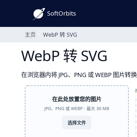
SoftOrbits
主页
WebP 转 SVG
WebP 转 SVG
在浏览器内将 JPG、PNG 或 WEBP 图
在此处放置您的图片
JPG、PNG 或 WEBP - 最大 30 MB
选择文件