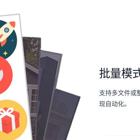
批量模
支持多文件或
现自动化。
免費下