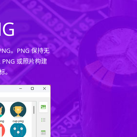
NG
PNG。PNG 保持无
PNG 或照片构建
图标。