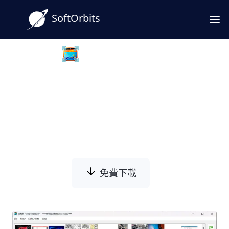
SoftOrbits
Batch Picture Resizer
WebP 转 JPG 桌面转换器
快速把 WebP 转为 JPG，支持批量与离线处理，
适合网站素材与日常使用，一键导出通用 JPG。
免費下載