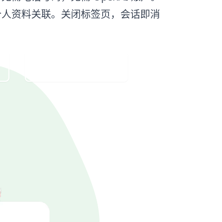
个人资料关联。关闭标签页，会话即消
Visit Web App