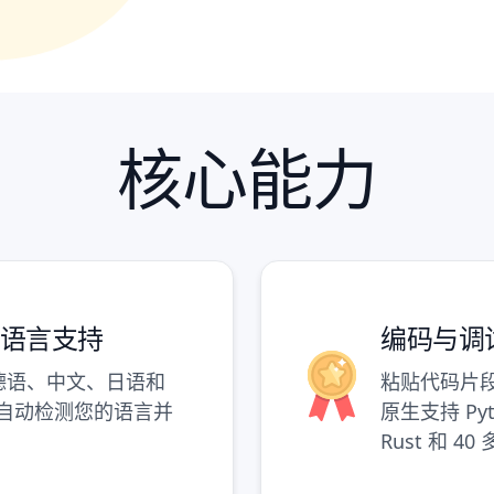
核心能力
的多语言支持
编码与调
德语、中文、日语和
粘贴代码片
型自动检测您的语言并
原生支持 Pyth
Rust 和 