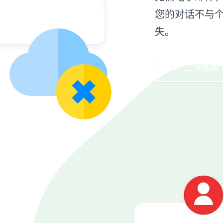
您的对话不与
失。
上传图像