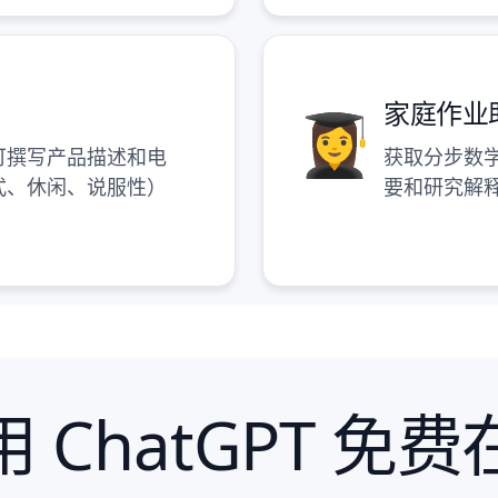
家庭作业
可撰写产品描述和电
获取分步数
式、休闲、说服性）
要和研究解
 ChatGPT 免