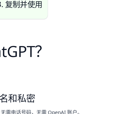
3. 复制并使用
tGPT？
 匿名和私密
需电话号码，无需 OpenAI 账户。