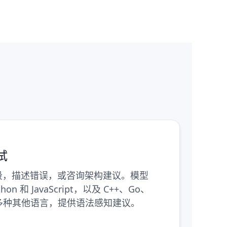
试
段，描述错误，或咨询架构建议。模型
on 和 JavaScript，以及 C++、Go、
40 多种其他语言，提供语法感知建议。