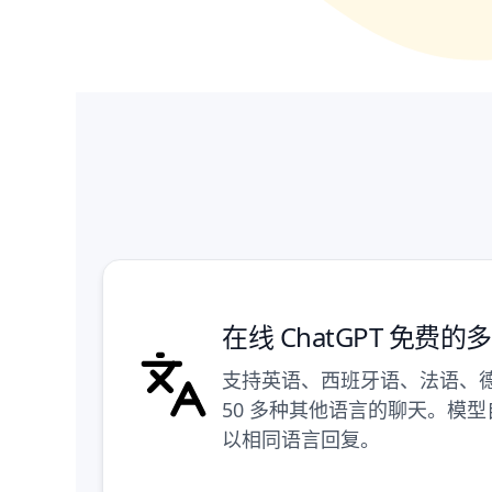
在线 ChatGPT 免费
支持英语、西班牙语、法语、
50 多种其他语言的聊天。模
以相同语言回复。