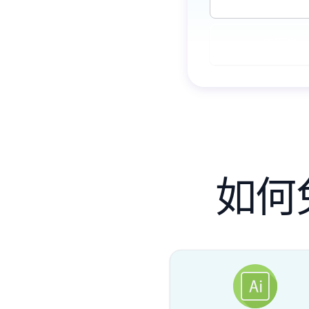
上传图像
如何免