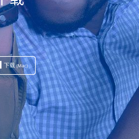
下载
(Mac)