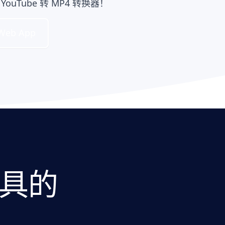
ouTube 转 MP4 转换器！
 Web App
工具的