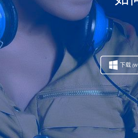
下载
(W