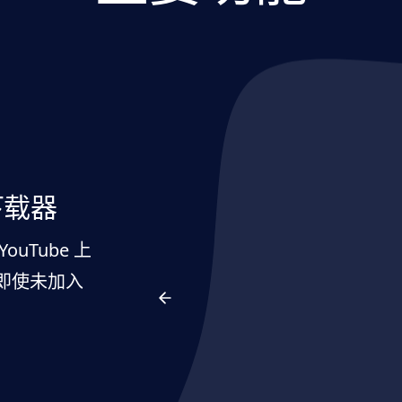
下载器
uTube 上
即使未加入