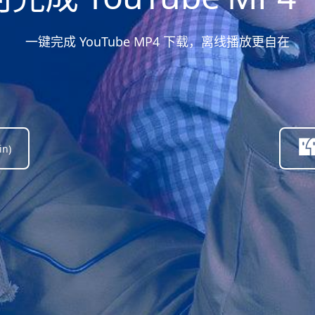
一键完成 YouTube MP4 下载，离线播放更自在
in)