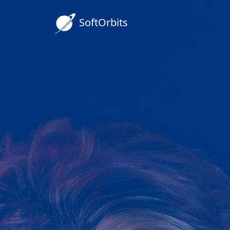
SoftOrbits