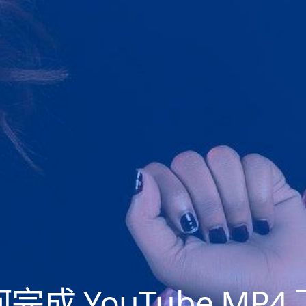
完成 YouTube MP4